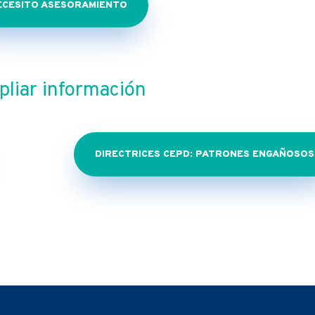
ECESITO ASESORAMIENTO
liar información
DIRECTRICES CEPD: PATRONES ENGAÑOSOS