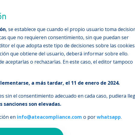
ón
ión
, se establece que cuando el propio usuario toma decisio
icas que no requieren consentimiento, sin que puedan ser
editor el que adopta este tipo de decisiones sobre las cookies
ión que obtiene del usuario, deberá informar sobre ello.
e aceptarlas o rechazarlas. En este caso, el editor tampoco
lementarse, a más tardar, el 11 de enero de 2024.
s sin el consentimiento adecuado en cada caso, pudiera lle
as sanciones son elevadas.
ición en
info@ateacompliance.com
o por
whatsapp
.