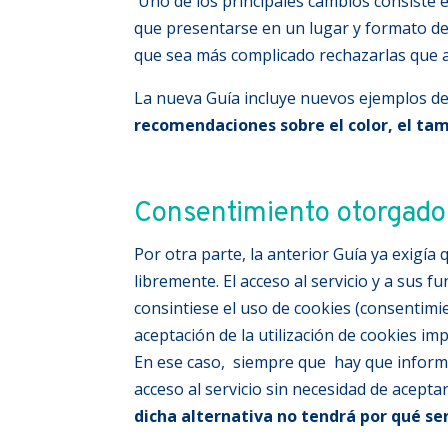
Uno de los principales cambios consiste
que presentarse en un lugar y formato de
que sea más complicado rechazarlas que a
La nueva Guía incluye nuevos ejemplos d
recomendaciones sobre el color, el tam
Consentimiento otorgado
Por otra parte, la anterior Guía ya exigí
libremente. El acceso al servicio y a sus 
consintiese el uso de cookies (consentim
aceptación de la utilización de cookies impi
En ese caso, siempre que hay que informar
acceso al servicio sin necesidad de acepta
dicha alternativa no tendrá por qué s