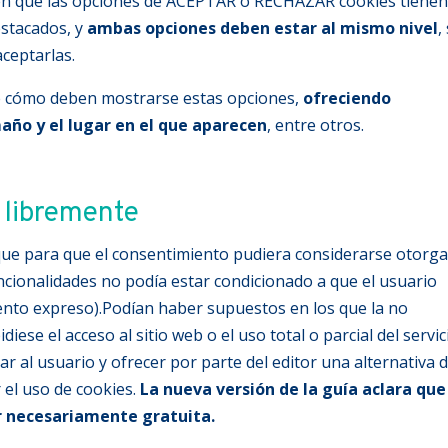
 en que las opciones de ACEPTAR o RECHAZAR cookies tiene
stacados, y
ambas opciones deben estar al mismo nivel
,
ceptarlas.
e cómo deben mostrarse estas opciones,
ofreciendo
año y el lugar en el que aparecen
, entre otros.
 libremente
a que para que el consentimiento pudiera considerarse otorg
funcionalidades no podía estar condicionado a que el usuario
iento expreso).Podían haber supuestos en los que la no
diese el acceso al sitio web o el uso total o parcial del servic
 al usuario y ofrecer por parte del editor una alternativa 
r el uso de cookies.
La nueva versión de la guía aclara que
er necesariamente gratuita.