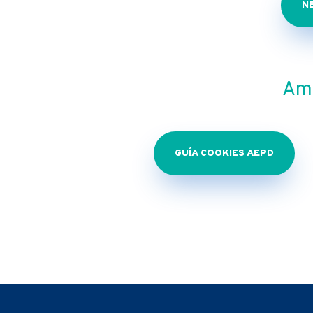
N
Amp
GUÍA COOKIES AEPD