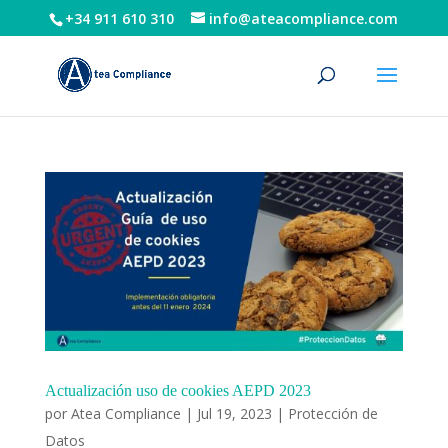
+34 911 610 310
info@ateacompliance.com
Actualización uso de cookies AEPD 2023
por
Atea Compliance
|
Jul 19, 2023
|
Protección de
Datos