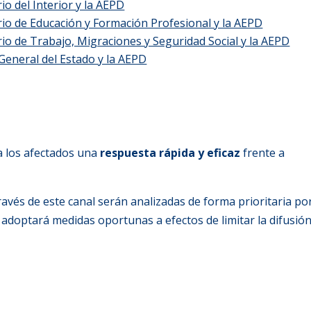
io del Interior y la AEPD
rio de Educación y Formación Profesional y la AEPD
rio de Trabajo, Migraciones y Seguridad Social y la AEPD
 General del Estado y la AEPD
 a los afectados una
respuesta rápida y eficaz
frente a
través de este canal serán analizadas de forma prioritaria por
adoptará medidas oportunas a efectos de limitar la difusión