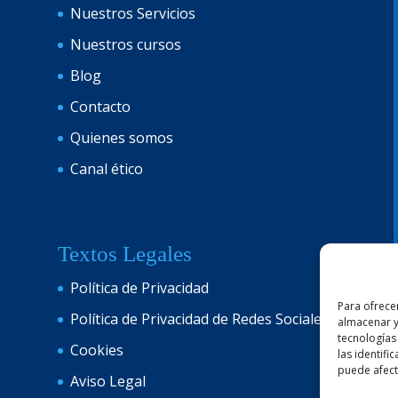
Nuestros Servicios
Nuestros cursos
Blog
Contacto
Quienes somos
Canal ético
Textos Legales
Política de Privacidad
Para ofrece
Política de Privacidad de Redes Sociales
almacenar y
tecnologías
Cookies
las identifi
puede afecta
Aviso Legal