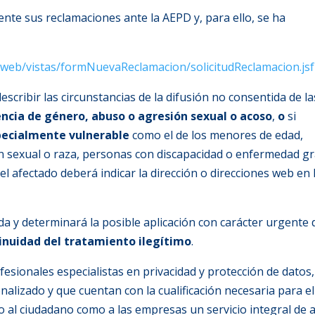
nte sus reclamaciones ante la AEPD y, para ello, se ha
a web/vistas/formNuevaReclamacion/solicitudReclamacion.jsf
escribir las circunstancias de la difusión no consentida de la
encia de género, abuso o agresión sexual o acoso
,
o
si
specialmente vulnerable
como el de los menores de edad,
n sexual o raza, personas con discapacidad o enfermedad g
el afectado deberá indicar la dirección o direcciones web en 
a y determinará la posible aplicación con carácter urgente 
tinuidad del tratamiento ilegítimo
.
sionales especialistas en privacidad y protección de datos,
alizado y que cuentan con la cualificación necesaria para el
 al ciudadano como a las empresas un servicio integral de a