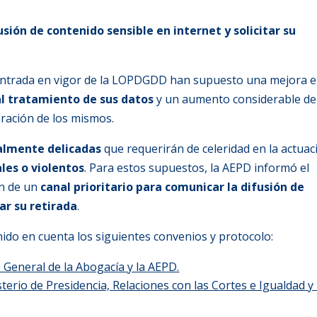
usión de contenido sensible en internet y solicitar su
y entrada en vigor de la LOPDGDD han supuesto una mejora 
al tratamiento de sus datos
y un aumento considerable de
eración de los mismos.
almente delicadas
que requerirán de celeridad en la actuac
les o violentos
. Para estos supuestos, la AEPD informó el
ón de un
canal prioritario para comunicar la difusión de
ar su retirada
.
nido en cuenta los siguientes convenios y protocolo:
 General de la Abogacía y la AEPD.
erio de Presidencia, Relaciones con las Cortes e Igualdad y 