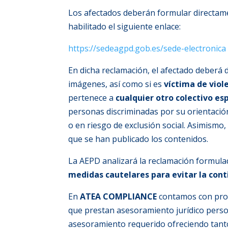
Los afectados deberán formular directame
habilitado el siguiente enlace:
https://sedeagpd.gob.es/sede-electronic
En dicha reclamación, el afectado deberá d
imágenes, así como si es
víctima de viol
pertenece a
cualquier otro colectivo e
personas discriminadas por su orientació
o en riesgo de exclusión social. Asimismo, 
que se han publicado los contenidos.
La AEPD analizará la reclamación formulad
medidas cautelares para evitar la con
En
ATEA COMPLIANCE
contamos con profe
que prestan asesoramiento jurídico person
asesoramiento requerido ofreciendo tanto