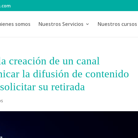
e.com
ienes somos
Nuestros Servicios
Nuestros cursos
a creación de un canal
nicar la difusión de contenido
solicitar su retirada
os